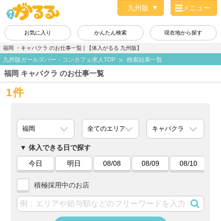
メニュー
お気に入り
かんたん検索
現在地から探す
福岡 ・キャバクラ のお仕事一覧 | 【体入がるる 九州版】
九州版ガールズバー・コンカフェ求人TOP
検索結果一覧
福岡 キャバクラ のお仕事一覧
1件
体入できる日で探す
今日
明日
08/08
08/09
08/10
積極採用中のお店