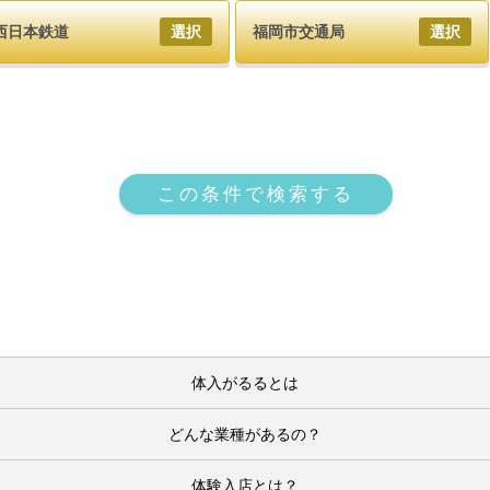
西日本鉄道
選択
福岡市交通局
選択
この条件で検索する
体入がるるとは
どんな業種があるの？
体験入店とは？