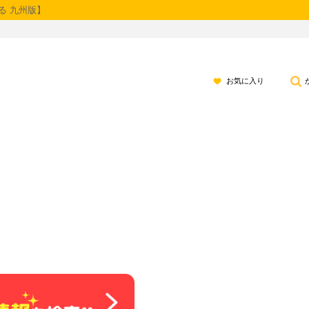
る 九州版】
お気に入り