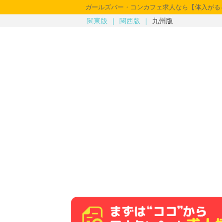
ガールズバー・コンカフェ求人なら【体入がる
関東版
関西版
九州版