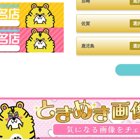
宮崎
選
佐賀
選
鹿児島
選