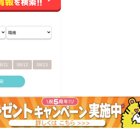
8/11
08/12
08/13
索