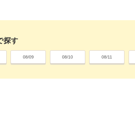
で探す
08/09
08/10
08/11