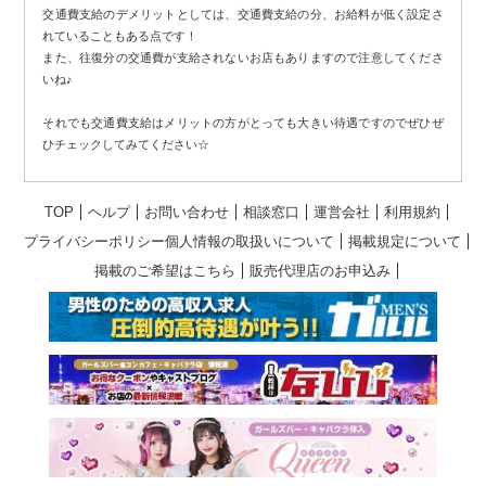
交通費支給のデメリットとしては、交通費支給の分、お給料が低く設定さ
れていることもある点です！
また、往復分の交通費が支給されないお店もありますので注意してくださ
いね♪
それでも交通費支給はメリットの方がとっても大きい待遇ですのでぜひぜ
ひチェックしてみてください☆
TOP
ヘルプ
お問い合わせ
相談窓口
運営会社
利用規約
プライバシーポリシー個人情報の取扱いについて
掲載規定について
掲載のご希望はこちら
販売代理店のお申込み